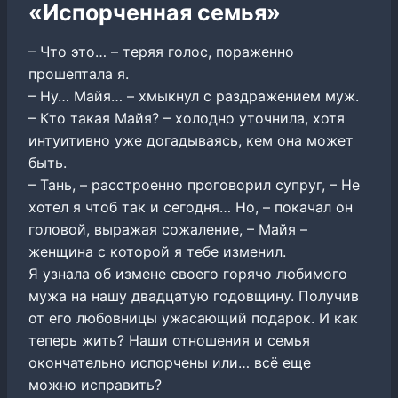
«Испорченная семья»
– Что это… – теряя голос, пораженно
прошептала я.
– Ну… Майя… – хмыкнул с раздражением муж.
– Кто такая Майя? – холодно уточнила, хотя
интуитивно уже догадываясь, кем она может
быть.
– Тань, – расстроенно проговорил супруг, – Не
хотел я чтоб так и сегодня… Но, – покачал он
головой, выражая сожаление, – Майя –
женщина с которой я тебе изменил.
Я узнала об измене своего горячо любимого
мужа на нашу двадцатую годовщину. Получив
от его любовницы ужасающий подарок. И как
теперь жить? Наши отношения и семья
окончательно испорчены или… всё еще
можно исправить?