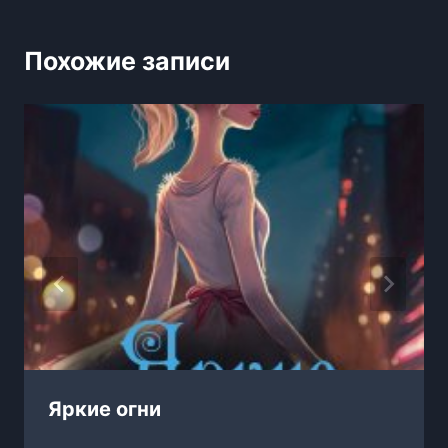
Похожие записи
Яркие огни