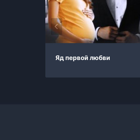
ото
Яд первой любви