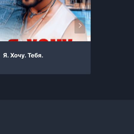
Я. Хочу. Тебя.
Я хочу