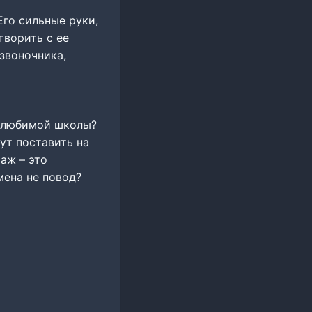
Его сильные руки,
творить с ее
звоночника,
о любимой школы?
ут поставить на
аж – это
мена не повод?