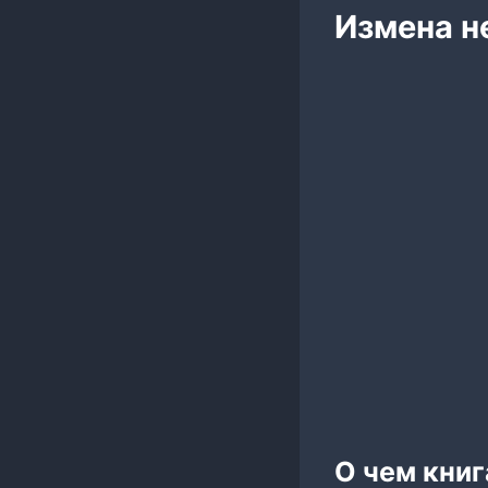
Измена н
О чем книг