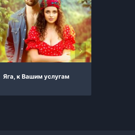
Яга, к Вашим услугам
Яга на