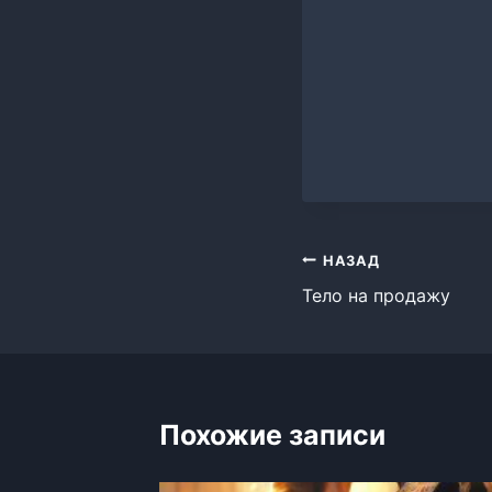
Навигация
НАЗАД
Тело на продажу
по
записям
Похожие записи