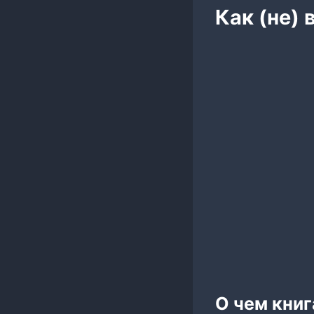
Как (не) 
О чем книг