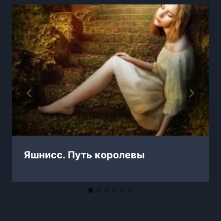
Яшнисс. Путь королевы