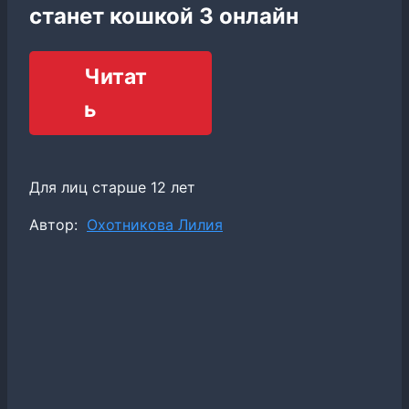
станет кошкой 3 онлайн
Читат
ь
Для лиц старше 12 лет
Метки
Автор:
Охотникова Лилия
записи: