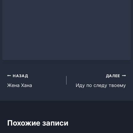
Навигация
НАЗАД
ДАЛЕЕ
Жена Хана
Иду по следу твоему
по
записям
Похожие записи