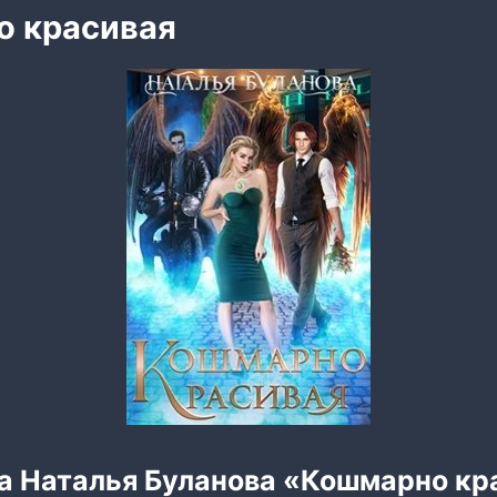
о красивая
га Наталья Буланова «Кошмарно кр