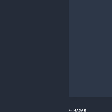
записи:
Навигация
НАЗАД