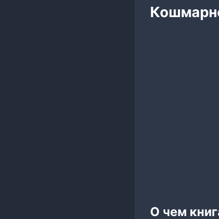
Кошмарн
О чем кни