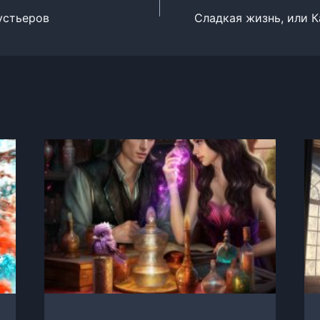
устьеров
Сладкая жизнь, или К