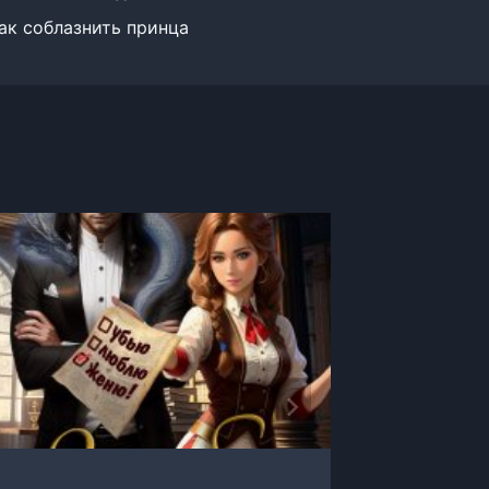
ак соблазнить принца