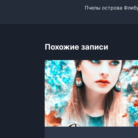
Пчелы острова Флиб
по
записям
Похожие записи