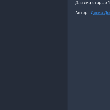
Для лиц старше 1
Метки
Автор:
Денис Де
записи: