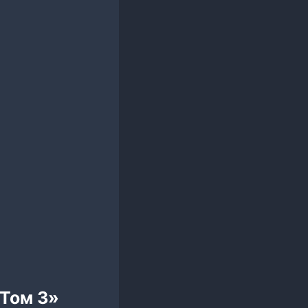
 Том 3»