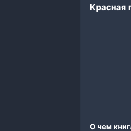
Красная 
О чем книг