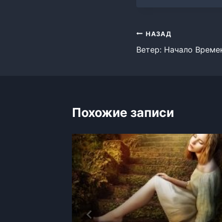
Навигация
НАЗАД
Ветер: Начало Време
по
записям
Похожие записи