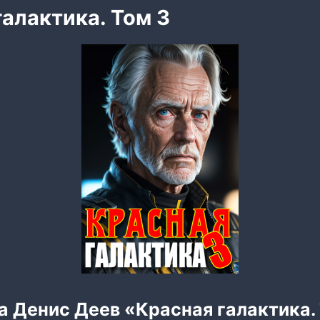
галактика. Том 3
а Денис Деев «Красная галактика.