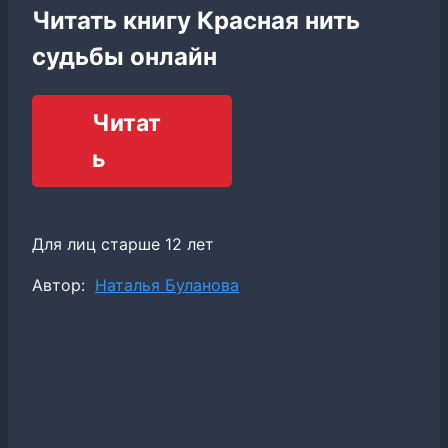
Читать книгу Красная нить
судьбы онлайн
Читат
ь
Для лиц старше 12 лет
Метки
Автор:
Наталья Буланова
записи: