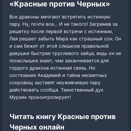
«Красные против Черных»
Все драконы мечтают встретить истинную
пару. Ну, почти все… И не такого! Загремев за
решетку после первой встречи с истинным,
Лея решает забыть Мара как страшный сон. Он
и сам бежит от этой слишком правильной
девушки быстрее трусливого зайца, ведь он не
понаслышке знает, чем заканчивается для
гордого дракона истинная связь. Но
состязание Академий и тайна несметных
сокровищ заставят неуживчивую пару
действовать сообща. Таинственный дух
Мурзик проконтролирует!
Читать книгу Красные против
Черных онлайн