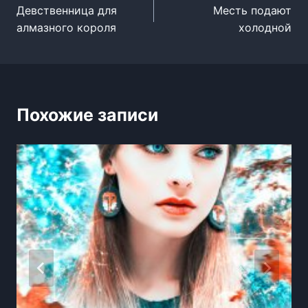
Девственница для
Месть подают
по
алмазного короля
холодной
записям
Похожие записи