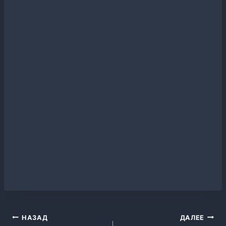
Навигация
НАЗАД
ДАЛЕЕ