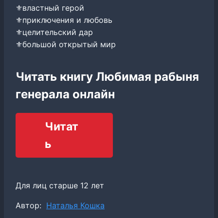
⚜властный герой
⚜приключения и любовь
⚜целительский дар
⚜большой открытый мир
Читать книгу Любимая рабыня
генерала онлайн
Читат
ь
Для лиц старше 12 лет
Метки
Автор:
Наталья Кошка
записи: