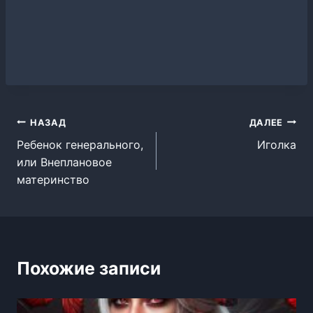
Навигация
НАЗАД
ДАЛЕЕ
Ребенок генерального,
Иголка
по
или Внеплановое
записям
материнство
Похожие записи