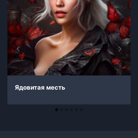
Ядовитая месть