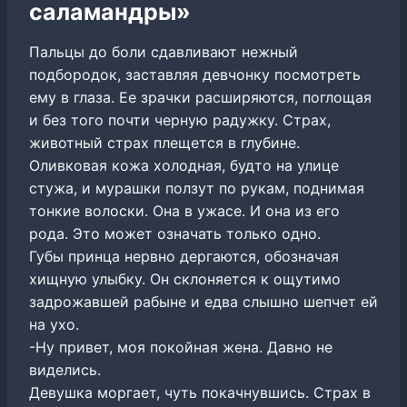
саламандры»
Пальцы до боли сдавливают нежный
подбородок, заставляя девчонку посмотреть
ему в глаза. Ее зрачки расширяются, поглощая
и без того почти черную радужку. Страх,
животный страх плещется в глубине.
Оливковая кожа холодная, будто на улице
стужа, и мурашки ползут по рукам, поднимая
тонкие волоски. Она в ужасе. И она из его
рода. Это может означать только одно.
Губы принца нервно дергаются, обозначая
хищную улыбку. Он склоняется к ощутимо
задрожавшей рабыне и едва слышно шепчет ей
на ухо.
-Ну привет, моя покойная жена. Давно не
виделись.
Девушка моргает, чуть покачнувшись. Страх в