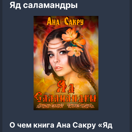
Яд саламандры
О чем книга Ана Сакру «Яд