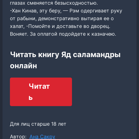
глазах сменяется безысходностью.
-Хан Кинав, эту беру, — Рэм одергивает руку
от рабыни, демонстративно вытирая ее о
халат, -Помойте и доставьте во дворец.
Воняет. За оплатой подойдете к казначею.
Читать книгу Яд саламандры
онлайн
Читат
ь
Для лиц старше 18 лет
Метки
Автор:
Ана Сакру