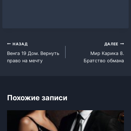
Навигация
НАЗАД
ДАЛЕЕ
Венга 19 Дом. Вернуть
Мир Карика 8.
по
право на мечту
Братство обмана
записям
Похожие записи