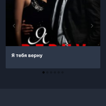
Я тебя верну