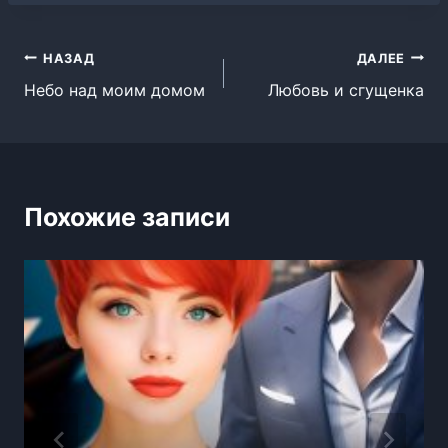
Навигация
НАЗАД
ДАЛЕЕ
Небо над моим домом
Любовь и сгущенка
по
записям
Похожие записи