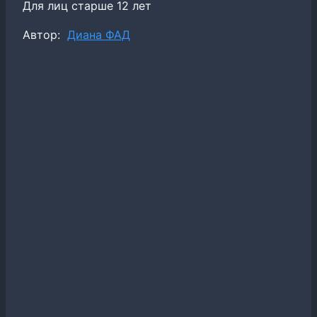
Для лиц старше 12 лет
Метки
Автор:
Диана ФАД
записи: