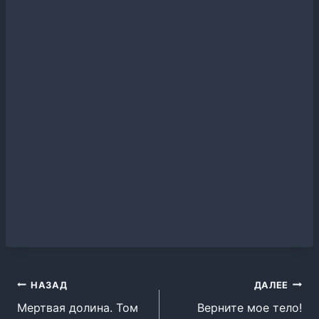
Навигация
НАЗАД
ДАЛЕЕ
Мертвая долина. Том
Верните мое тело!
по