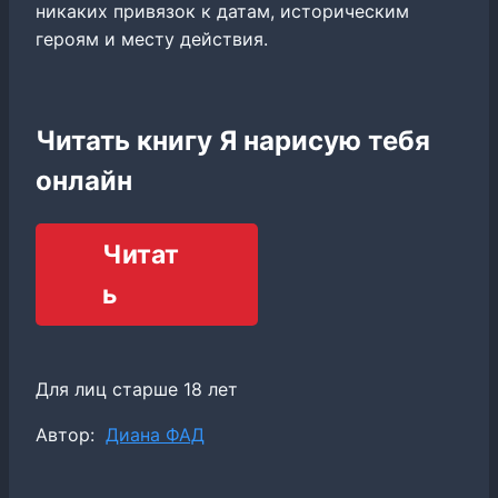
никаких привязок к датам, историческим
героям и месту действия.
Читать книгу Я нарисую тебя
онлайн
Читат
ь
Для лиц старше 18 лет
Метки
Автор:
Диана ФАД
записи: