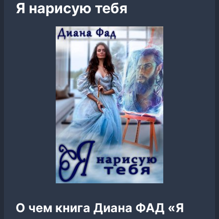
Я нарисую тебя
О чем книга Диана ФАД «Я