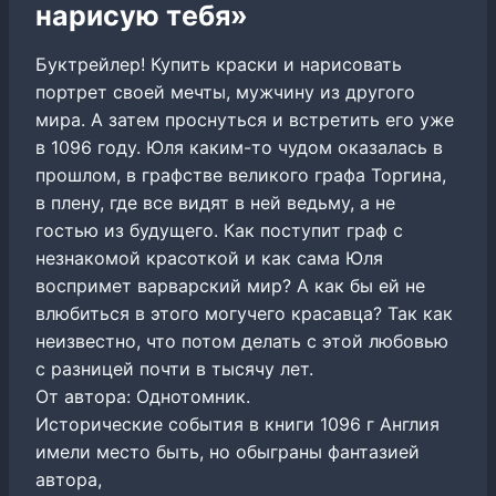
нарисую тебя»
Буктрейлер! Купить краски и нарисовать
портрет своей мечты, мужчину из другого
мира. А затем проснуться и встретить его уже
в 1096 году. Юля каким-то чудом оказалась в
прошлом, в графстве великого графа Торгина,
в плену, где все видят в ней ведьму, а не
гостью из будущего. Как поступит граф с
незнакомой красоткой и как сама Юля
воспримет варварский мир? А как бы ей не
влюбиться в этого могучего красавца? Так как
неизвестно, что потом делать с этой любовью
с разницей почти в тысячу лет.
От автора: Однотомник.
Исторические события в книги 1096 г Англия
имели место быть, но обыграны фантазией
автора,