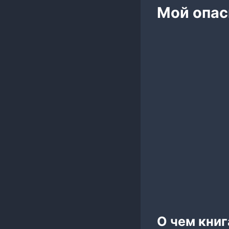
Мой опас
О чем кни