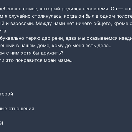
ебёнок в семье, который родился невовремя. Он — н
м я случайно столкнулась, когда он был в одном полоте
ый и взрослый. Между нами нет ничего общего, кроме 
та.
буквально теряю дар речи, едва мы оказываемся наеди
венный в нашем доме, кому до меня есть дело…
м с ним хотя бы дружить?
 ли это понравится моей маме…
герой
ные отношения
Э!