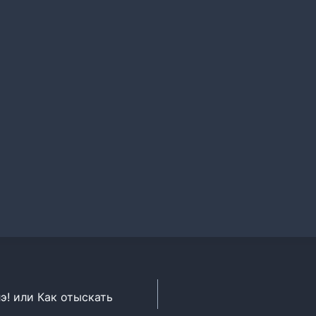
э! или Как отыскать