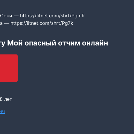
они — https://litnet.com/shrt/PgmR
— https://litnet.com/shrt/Pg7k
гу Мой опасный отчим онлайн
8 лет
ич