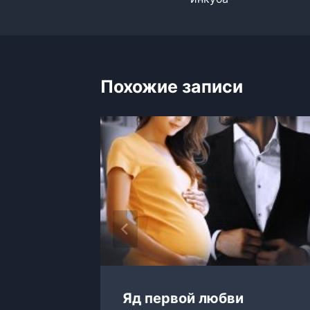
записям
Похожие записи
ото
Яд первой любви