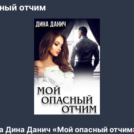
ный отчим
га Дина Данич «Мой опасный отчим