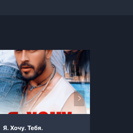
Я. Хочу. Тебя.
Я хочу