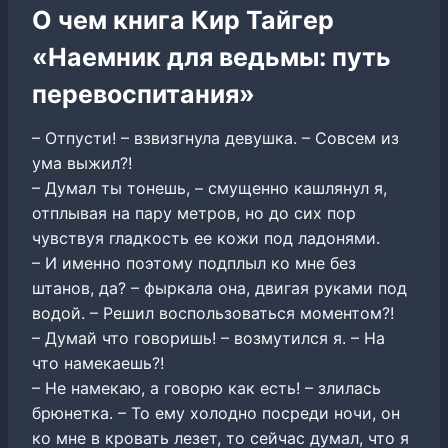
О чем книга Кир Тайгер
«Наемник для ведьмы: путь
перевоспитания»
– Отпусти! – взвизгнула девушка. – Совсем из
ума выжил?!
– Думал ты тонешь, – смущенно кашлянул я,
отплывая на пару метров, но до сих пор
чувствуя гладкость ее кожи под ладонями.
– И именно поэтому подплыл ко мне без
штанов, да? – фыркала она, двигая руками под
водой. – Решил воспользоваться моментом?!
– Думай что говоришь! – возмутился я. – На
что намекаешь?!
– Не намекаю, а говорю как есть! – злилась
брюнетка. – То ему холодно посреди ночи, он
ко мне в кровать лезет, то сейчас думал, что я