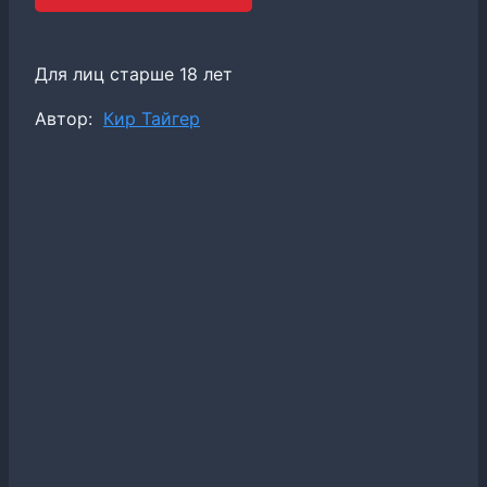
Для лиц старше 18 лет
Метки
Автор:
Кир Тайгер
записи: