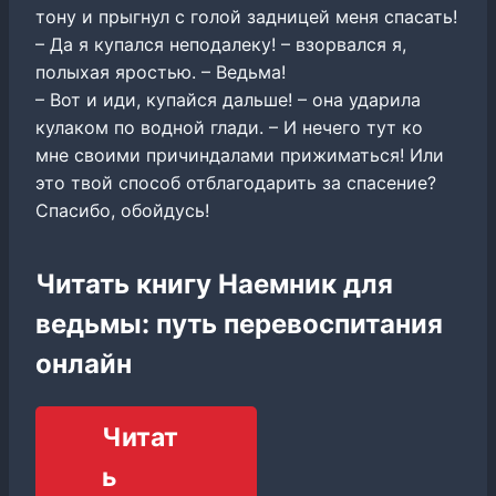
тону и прыгнул с голой задницей меня спасать!
– Да я купался неподалеку! – взорвался я,
полыхая яростью. – Ведьма!
– Вот и иди, купайся дальше! – она ударила
кулаком по водной глади. – И нечего тут ко
мне своими причиндалами прижиматься! Или
это твой способ отблагодарить за спасение?
Спасибо, обойдусь!
Читать книгу Наемник для
ведьмы: путь перевоспитания
онлайн
Читат
ь