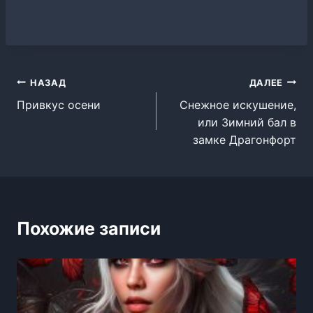
Навигация
НАЗАД
ДАЛЕЕ
Привкус осени
Снежное искушение,
по
или Зимний бал в
записям
замке Драгонфорт
Похожие записи