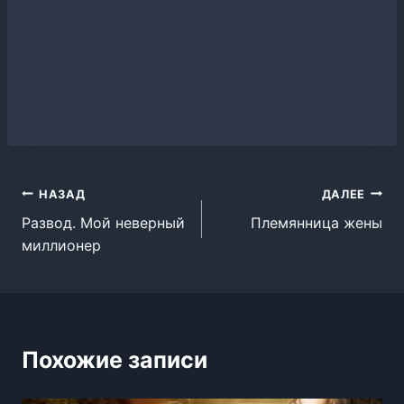
Навигация
НАЗАД
ДАЛЕЕ
Развод. Мой неверный
Племянница жены
по
миллионер
записям
Похожие записи