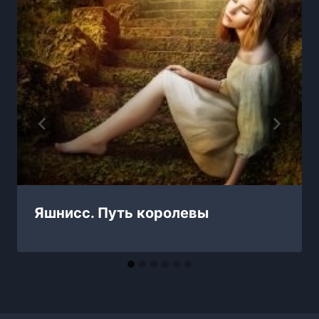
Яшнисс. Путь королевы