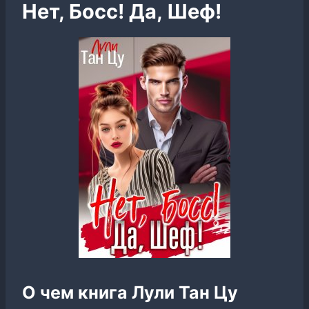
Нет, Босс! Да, Шеф!
О чем книга Лули Тан Цу