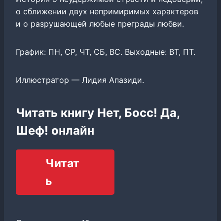
о сближении двух непримиримых характеров
и о разрушающей любые преграды любви.
График: ПН, СР, ЧТ, СБ, ВС. Выходные: ВТ, ПТ.
Иллюстратор — Лидия Апазиди.
Читать книгу Нет, Босс! Да,
Шеф! онлайн
Читат
ь