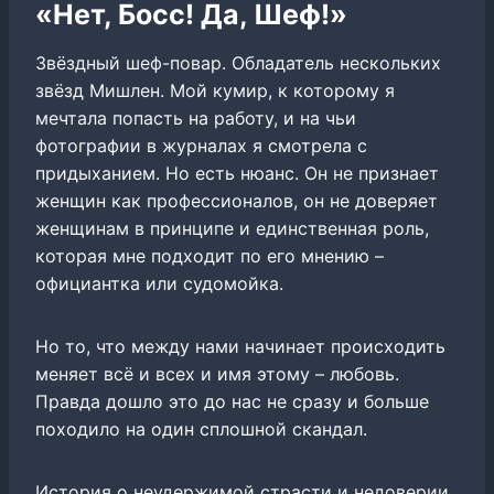
«Нет, Босс! Да, Шеф!»
Звёздный шеф-повар. Обладатель нескольких
звёзд Мишлен. Мой кумир, к которому я
мечтала попасть на работу, и на чьи
фотографии в журналах я смотрела с
придыханием. Но есть нюанс. Он не признает
женщин как профессионалов, он не доверяет
женщинам в принципе и единственная роль,
которая мне подходит по его мнению –
официантка или судомойка.
Но то, что между нами начинает происходить
меняет всё и всех и имя этому – любовь.
Правда дошло это до нас не сразу и больше
походило на один сплошной скандал.
История о неудержимой страсти и недоверии,