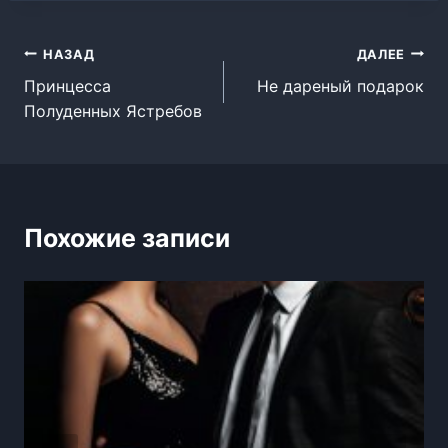
Навигация
НАЗАД
ДАЛЕЕ
Принцесса
Не дареный подарок
по
Полуденных Ястребов
записям
Похожие записи