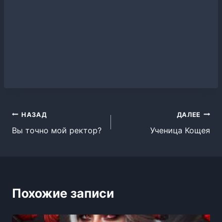
Навигация
НАЗАД
ДАЛЕЕ
Вы точно мой ректор?
Ученица Кощея
по
записям
Похожие записи