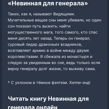
«Невинная для генерала»
Таких, как я, называют Видящими.
Мучительные вещие сны меня убивали, но один
сон показал путь выжить: найти
могущественного мага, того самого, кто спас
меня десять лет назад. Теперь он генерал,
суровый лидер драконьих всадников,
возглавляет армию в войне между двумя
королевствами. Я сбежала из монастыря и
следую за увиденным во сне, ведь только если
верну генералу долг жизни, то выживу сама.
* С уклоном в тёмное фэнтези. Хэппи-энд!
Читать книгу Невинная для
генерала онлайн