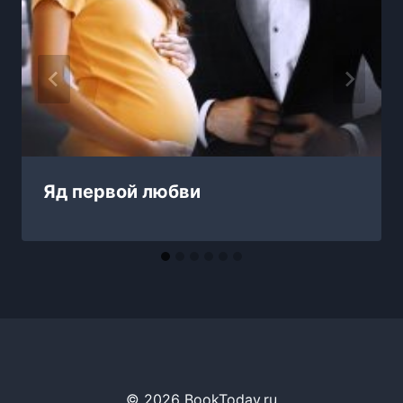
Яд первой любви
© 2026 BookToday.ru