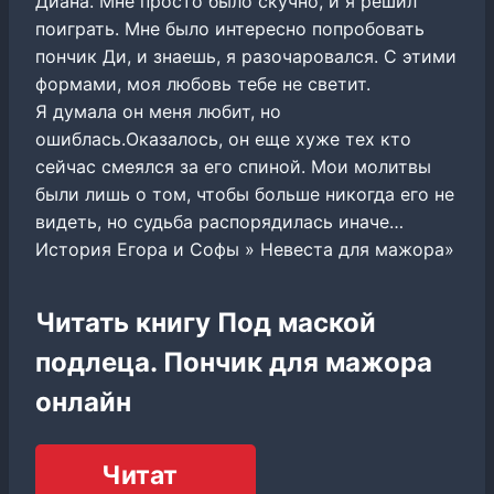
Диана. Мне просто было скучно, и я решил
поиграть. Мне было интересно попробовать
пончик Ди, и знаешь, я разочаровался. С этими
формами, моя любовь тебе не светит.
Я думала он меня любит, но
ошиблась.Оказалось, он еще хуже тех кто
сейчас смеялся за его спиной. Мои молитвы
были лишь о том, чтобы больше никогда его не
видеть, но судьба распорядилась иначе…
История Егора и Софы » Невеста для мажора»
Читать книгу Под маской
подлеца. Пончик для мажора
онлайн
Читат