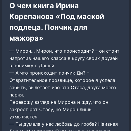
О чем книга Ирина
Корепанова «Под маской
подлеца. Пончик для
мажора»
— Мирон… Мирон, что происходит? – он стоит
напротив нашего класса в кругу своих друзей
в обнимку с Дашей.
— А что происходит пончик Ди? –
Отвратительное прозвище, которое я успела
забыть, вылетает изо рта Стаса, друга моего
парня.
Перевожу взгляд на Мирона и жду, что он
закроет рот Стасу, но Мирон лишь
ухмыляется.
— Ты думала у нас любовь до гроба? Наивная