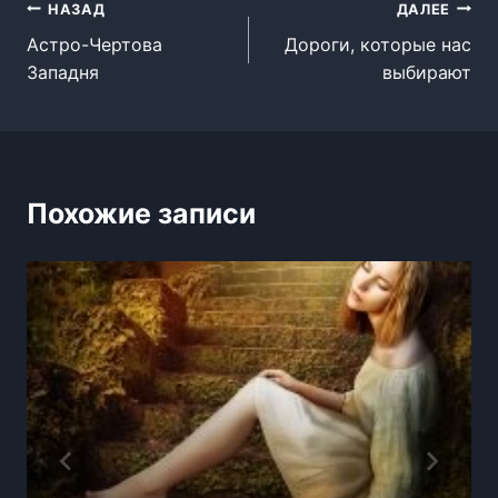
Навигация
НАЗАД
ДАЛЕЕ
Астро-Чертова
Дороги, которые нас
по
Западня
выбирают
записям
Похожие записи