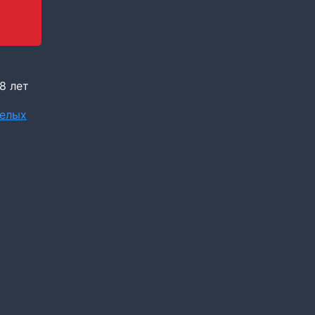
8 лет
елых