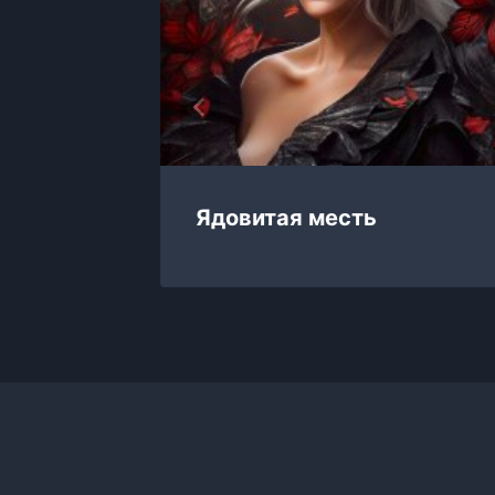
Ядовитая месть