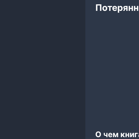
Потерянн
О чем книг