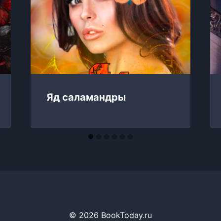
Яд саламандры
© 2026 BookToday.ru