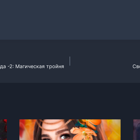
да -2: Магическая тройня
Св