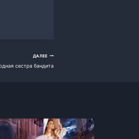
ДАЛЕЕ
одная сестра бандита