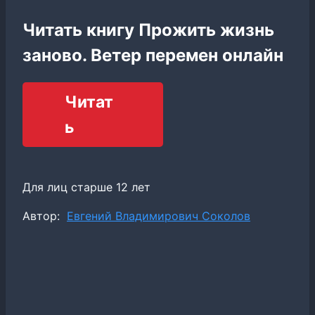
Читать книгу Прожить жизнь
заново. Ветер перемен онлайн
Читат
ь
Для лиц старше 12 лет
Метки
Автор:
Евгений Владимирович Соколов
записи: