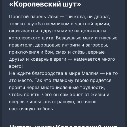
«Королевский шут»
Простой парень Илья — “ни кола, ни двора”,
только служба наёмником в частной армии,
оказывается в другом мире на должности
королевского шута. Бездушные маги и гнусные
правители, дворцовые интриги и заговоры,
приключения и бои, смех и слёзы, верные
друзья и коварные враги — намечается много
всего!
Не ждите благородства в мире Маллия — не то
это место. Так что главному герою придётся
пройти через многочисленные трудности,
чтобы понять, чего он сам хочет от жизни и
впервые испытать странную, но очень
настоящую любовь.