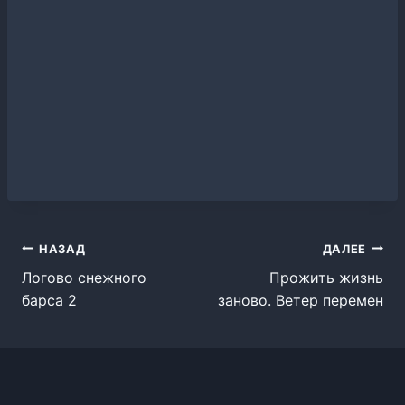
Навигация
НАЗАД
ДАЛЕЕ
Логово снежного
Прожить жизнь
по
барса 2
заново. Ветер перемен
записям