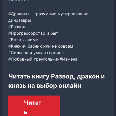
#Драконы — разумные мутировавшие
динозавры
#Развод
#Прогрессорство и быт
#Бояръ-аниме
#Княжич бабник или не совсем
#Сильная и умная героиня
#Любовный треугольник#Измена
Читать книгу Развод, дракон и
князь на выбор онлайн
Читат
ь