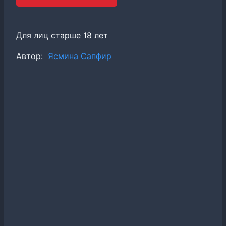
Для лиц старше 18 лет
Метки
Автор:
Ясмина Сапфир
записи: