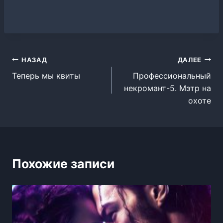
Навигация
НАЗАД
ДАЛЕЕ
Теперь мы квиты
Профессиональный
по
некромант-5. Мэтр на
записям
охоте
Похожие записи