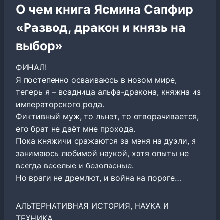
О чем книга Ясмина Сапфир
«Развод, дракон и князь на
выбор»
ФИНАЛ!
Я постепенно осваиваюсь в новом мире,
теперь я – всадница альфа-дракона, княжна из
императорского рода.
Фиктивный муж, то льнет, то отворачивается,
его брат не даёт мне прохода.
Пока княжичи сражаются за меня на дуэли, я
занимаюсь любимой наукой, хотя опыты не
всегда веселые и безопасные.
Но враги не дремлют, и война на пороге…
АЛЬТЕРНАТИВНАЯ ИСТОРИЯ, НАУКА И
ТЕХНИКА