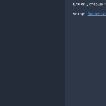
Для лиц старше 1
Метки
Автор:
Виолетта
записи: