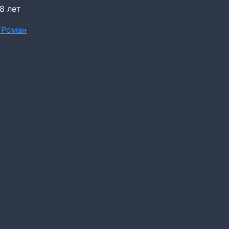
8 лет
 Роман