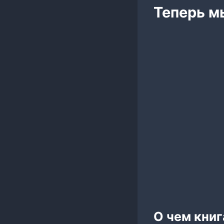
Теперь м
О чем кни