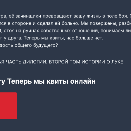
гра, её зачинщики превращают вашу жизнь в поле боя. 
ался в стороне и сделал ей больно. Мы повержены, разб
И, стоя на руинах собственных отношений, понимаем л
г у друга. Теперь мы квиты, нас больше нет.
рдость общего будущего?
Я ЧАСТЬ ДИЛОГИИ, ВТОРОЙ ТОМ ИСТОРИИ О ЛУКЕ
гу Теперь мы квиты онлайн