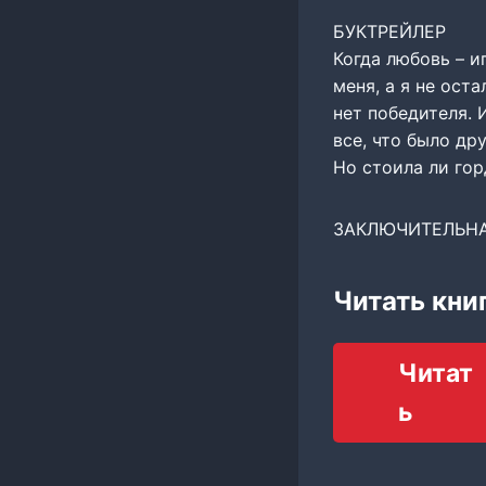
БУКТРЕЙЛЕР
Когда любовь – и
меня, а я не ост
нет победителя. 
все, что было дру
Но стоила ли го
ЗАКЛЮЧИТЕЛЬНА
Читать кни
Читат
ь