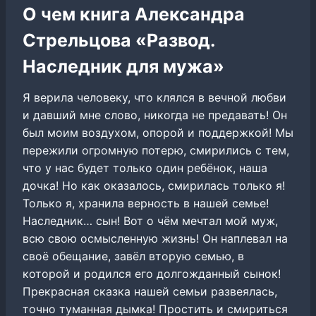
О чем книга Александра
Стрельцова «Развод.
Наследник для мужа»
Я верила человеку, что клялся в вечной любви
и давший мне слово, никогда не предавать! Он
был моим воздухом, опорой и поддержкой! Мы
пережили огромную потерю, смирились с тем,
что у нас будет только один ребёнок, наша
дочка! Но как оказалось, смирилась только я!
Только я, хранила верность в нашей семье!
Наследник… сын! Вот о чём мечтал мой муж,
всю свою осмысленную жизнь! Он наплевал на
своё обещание, завёл вторую семью, в
которой и родился его долгожданный сынок!
Прекрасная сказка нашей семьи развеялась,
точно туманная дымка! Простить и смириться