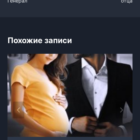
Генерал
отца
записям
Похожие записи