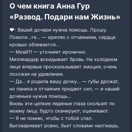
О чем книга Анна Гур
«Развод. Подари нам Жизнь»
❤️- Вашей дочери нужна помощь. Прошу.
Помоги…те… — хриплю с отчаянием, сердце
кровью обливается…
— Моей?! — уточняет иронично.
Миллиардер вскидывает бровь. На холодном
лице впервые проскальзывает эмоция, очень
похожая на удивление.
— Да… я родила вашу дочку… — губы дрожат,
но паника и отчаяние придают сил, — и нашей
доченьке нужна помощь…
Вновь эти цепкие ледяные глаза скользят по
моему лицу, будто сканируют, оценивают.
— Я не помню, чтобы с тобой спал.
Выговаривает ровно, бьет словами наотмашь,