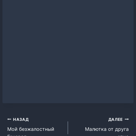
Навигация
НАЗАД
ДАЛЕЕ
Мой безжалостный
Малютка от друга
по