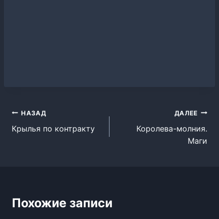
Навигация
НАЗАД
ДАЛЕЕ
Крылья по контракту
Королева-молния.
по
Маги
записям
Похожие записи