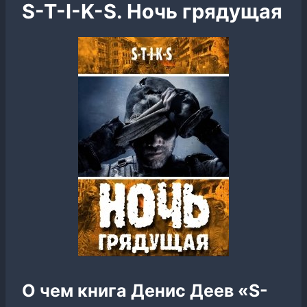
S-T-I-K-S. Ночь грядущая
О чем книга Денис Деев «S-