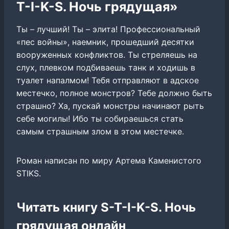
T-I-K-S. Ночь грядущая»
Ты – лучший! Ты – элита! Профессиональный
«пес войны», наемник, прошедший десятки
вооруженных конфликтов. Ты стреляешь на
слух, плевком подбиваешь танк и ходишь в
туалет напалмом! Тебя отправляют в адское
местечко, полное монстров? Тебе должно быть
страшно? Ха, пускай монстры начинают рыть
себе могилы! Ибо ты собираешься стать
самым страшным злом в этом местечке.
Роман написан по миру Артема Каменистого
STIKS.
Читать книгу S-T-I-K-S. Ночь
грядущая онлайн