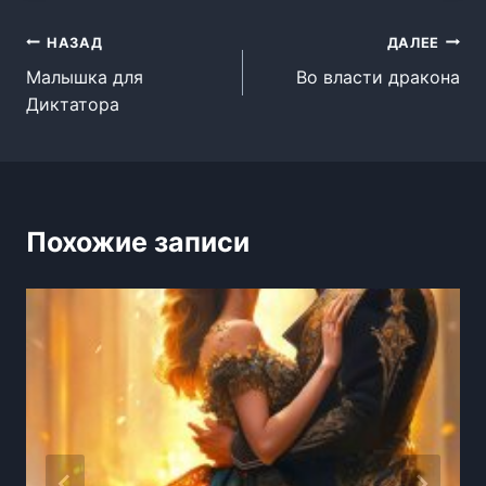
Навигация
НАЗАД
ДАЛЕЕ
Малышка для
Во власти дракона
по
Диктатора
записям
Похожие записи