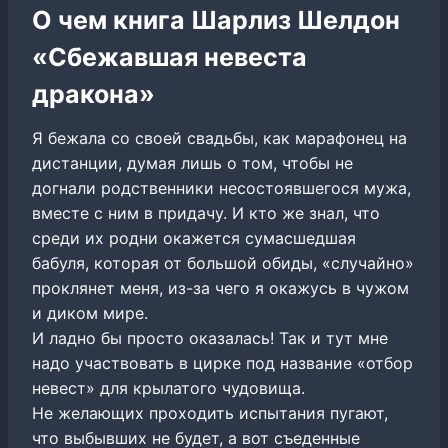
О чем книга Шарлиз Шелдон
«Сбежавшая невеста
дракона»
Я бежала со своей свадьбы, как марафонец на
дистанции, думая лишь о том, чтобы не
догнали родственники несостоявшегося мужа,
вместе с ним в придачу. И кто же знал, что
среди их родни окажется сумасшедшая
бабуля, которая от большой обиды, «случайно»
проклянет меня, из-за чего я окажусь в чужом
и диком мире.
И ладно бы просто оказалась! Так и тут мне
надо участвовать в цирке под название «отбор
невест» для крылатого чудовища.
Не желающих проходить испытания пугают,
что выбывших не будет, а вот съеденные