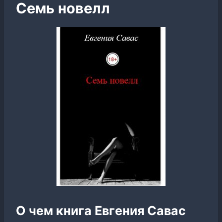
Семь новелл
О чем книга Евгения Савас