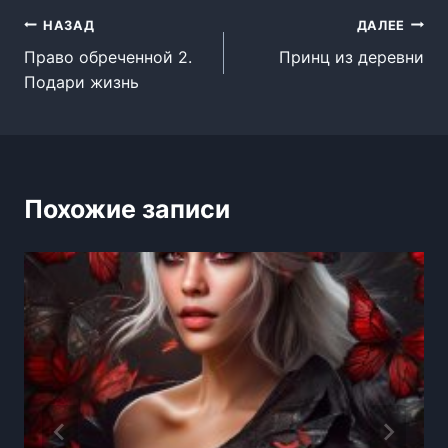
Навигация
НАЗАД
ДАЛЕЕ
Право обреченной 2.
Принц из деревни
по
Подари жизнь
записям
Похожие записи