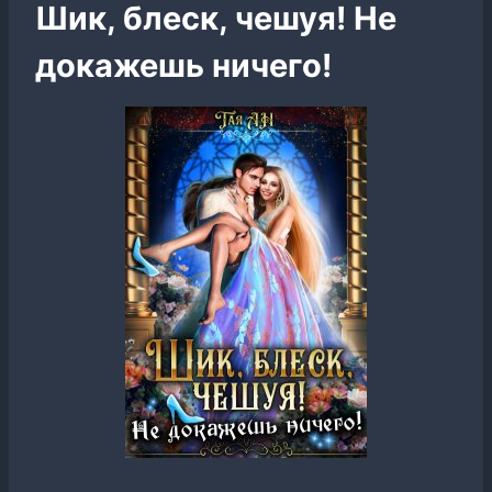
Шик, блеск, чешуя! Не
докажешь ничего!