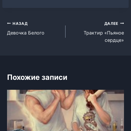
Навигация
НАЗАД
ДАЛЕЕ
Девочка Белого
Трактир «Пьяное
по
сердце»
записям
Похожие записи