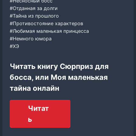
#Несносный босс
#Отданная за долги
#Тайна из прошлого
#Противостояние характеров
#Любимая маленькая принцесса
#Немного юмора
#ХЭ
Читать книгу Сюрприз для
босса, или Моя маленькая
тайна онлайн
Читат
ь