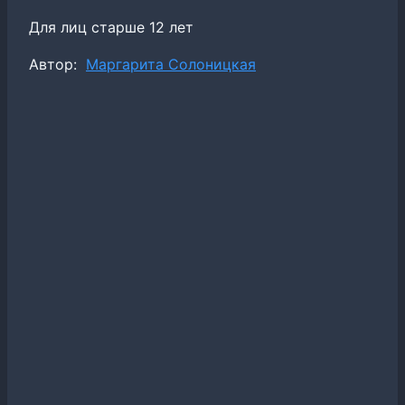
Для лиц старше 12 лет
Метки
Автор:
Маргарита Солоницкая
записи: