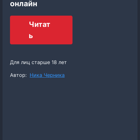
онлайн
Читат
ь
Для лиц старше 18 лет
Метки
Автор:
Ника Черника
записи: