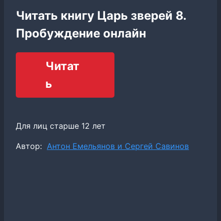
Читать книгу Царь зверей 8.
Пробуждение онлайн
Читат
ь
Для лиц старше 12 лет
Метки
Автор:
Антон Емельянов и Сергей Савинов
записи: