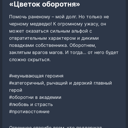
«Цветок оборотня»
Помочь раненому – мой долг. Но только не
черному медведю! К огромному ужасу, он
может оказаться сильным альфой с
отвратительным характером и дикими
повадками собственника. Оборотнем,
заклятым врагов магов. И тогда… от него будет
сложно скрыться.
#неунывающая героиня
#категоричный, рычащий и дерзкий главный
герой
#оборотни в академии
#любовь и страсть
#противостояние
Огромное спасибо всем, кто поддержал