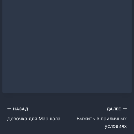
Навигация
НАЗАД
ДАЛЕЕ
Девочка для Маршала
Выжить в приличных
по
условиях
записям