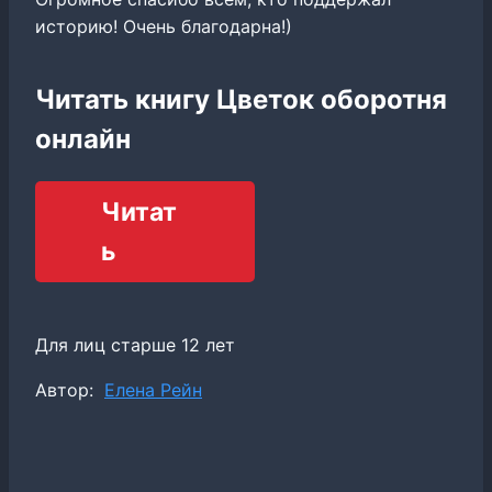
историю! Очень благодарна!)
Читать книгу Цветок оборотня
онлайн
Читат
ь
Для лиц старше 12 лет
Метки
Автор:
Елена Рейн
записи: