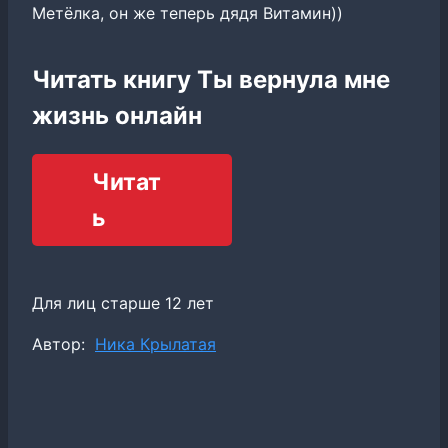
Метёлка, он же теперь дядя Витамин))
Читать книгу Ты вернула мне
жизнь онлайн
Читат
ь
Для лиц старше 12 лет
Метки
Автор:
Ника Крылатая
записи: