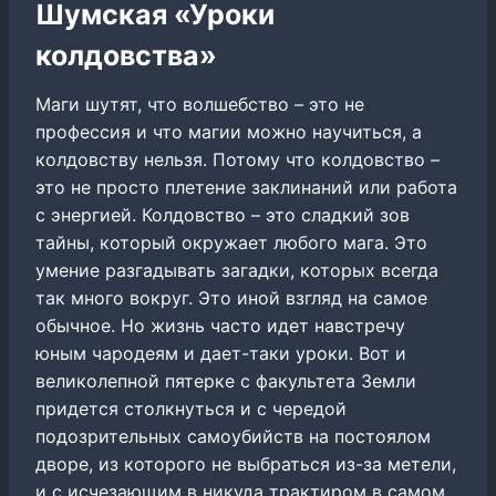
Шумская «Уроки
колдовства»
Маги шутят, что волшебство – это не
профессия и что магии можно научиться, а
колдовству нельзя. Потому что колдовство –
это не просто плетение заклинаний или работа
с энергией. Колдовство – это сладкий зов
тайны, который окружает любого мага. Это
умение разгадывать загадки, которых всегда
так много вокруг. Это иной взгляд на самое
обычное. Но жизнь часто идет навстречу
юным чародеям и дает-таки уроки. Вот и
великолепной пятерке с факультета Земли
придется столкнуться и с чередой
подозрительных самоубийств на постоялом
дворе, из которого не выбраться из-за метели,
и с исчезающим в никуда трактиром в самом