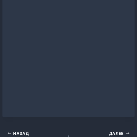
записи:
Навигация
НАЗАД
ДАЛЕЕ