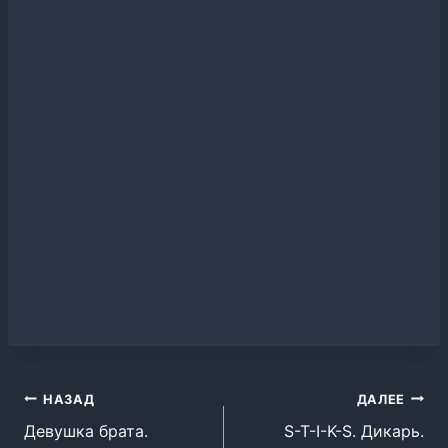
Навигация
НАЗАД
ДАЛЕЕ
Девушка брата.
S-T-I-K-S. Дикарь.
по