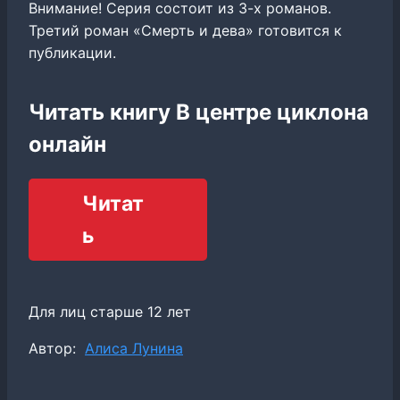
Внимание! Серия состоит из 3-х романов.
Третий роман «Смерть и дева» готовится к
публикации.
Читать книгу В центре циклона
онлайн
Читат
ь
Для лиц старше 12 лет
Метки
Автор:
Алиса Лунина
записи: