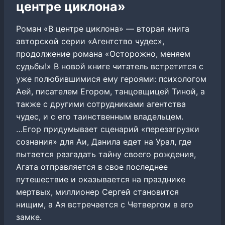
центре циклона»
Роман «В центре циклона» — вторая книга
авторской серии «Агентство чудес»,
продолжение романа «Осторожно, меняем
судьбы!» В новой книге читатель встретится с
уже полюбившимися ему героями: психологом
Аей, писателем Егором, танцовщицей Тиной, а
также с другими сотрудниками агентства
чудес, и с его таинственным владельцем.
…Егор придумывает сценарий «перезагрузки
сознания» для Аи, Данила едет на Урал, где
пытается разгадать тайну своего рождения,
Агата отправляется в свое последнее
путешествие и оказывается на празднике
мертвых, миллионер Сергей становится
нищим, а Ая встречается с Четвергом в его
замке.