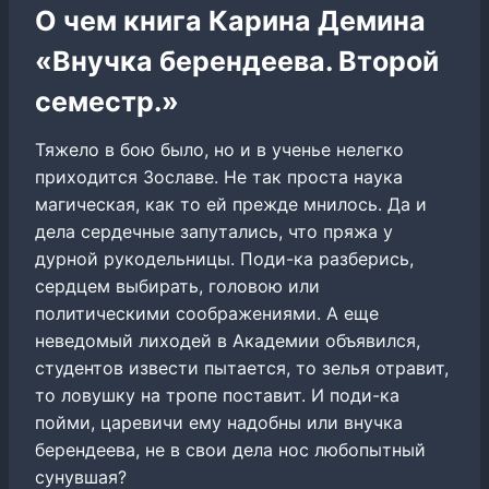
О чем книга Карина Демина
«Внучка берендеева. Второй
семестр.»
Тяжело в бою было, но и в ученье нелегко
приходится Зославе. Не так проста наука
магическая, как то ей прежде мнилось. Да и
дела сердечные запутались, что пряжа у
дурной рукодельницы. Поди-ка разберись,
сердцем выбирать, головою или
политическими соображениями. А еще
неведомый лиходей в Академии объявился,
студентов извести пытается, то зелья отравит,
то ловушку на тропе поставит. И поди-ка
пойми, царевичи ему надобны или внучка
берендеева, не в свои дела нос любопытный
сунувшая?