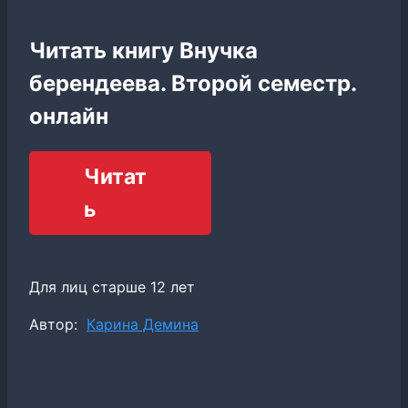
Читать книгу Внучка
берендеева. Второй семестр.
онлайн
Читат
ь
Для лиц старше 12 лет
Метки
Автор:
Карина Демина
записи: