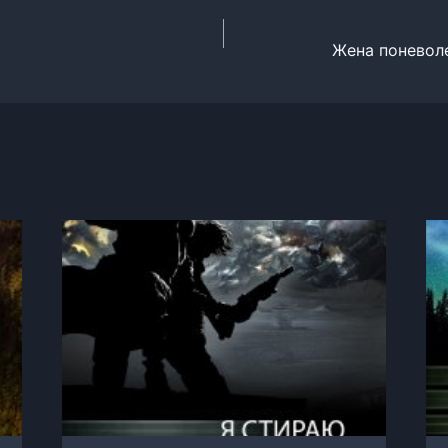
Жена поневоле