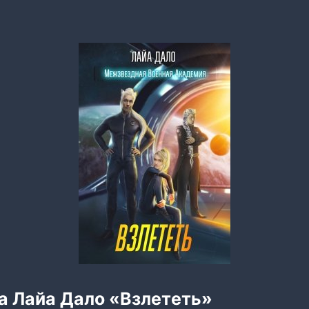
а Лайа Дало «Взлететь»