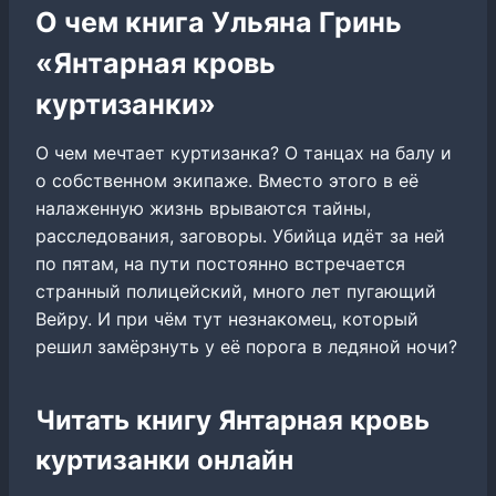
О чем книга Ульяна Гринь
«Янтарная кровь
куртизанки»
О чем мечтает куртизанка? О танцах на балу и
о собственном экипаже. Вместо этого в её
налаженную жизнь врываются тайны,
расследования, заговоры. Убийца идёт за ней
по пятам, на пути постоянно встречается
странный полицейский, много лет пугающий
Вейру. И при чём тут незнакомец, который
решил замёрзнуть у её порога в ледяной ночи?
Читать книгу Янтарная кровь
куртизанки онлайн