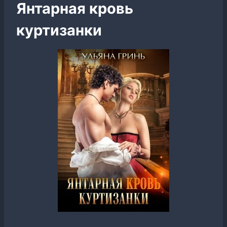
Янтарная кровь
куртизанки