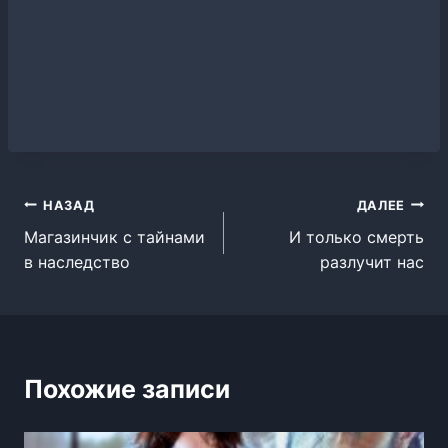
Навигация
НАЗАД
ДАЛЕЕ
Магазинчик с тайнами
И только смерть
по
в наследство
разлучит нас
записям
Похожие записи