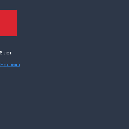
8 лет
 Ежевика