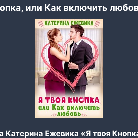
нопка, или Как включить любо
а Катерина Ежевика «Я твоя Кнопка