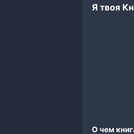
Я твоя К
О чем книг