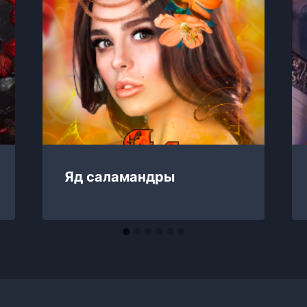
Яд саламандры