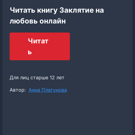
Читать книгу Заклятие на
любовь онлайн
Читат
ь
Для лиц старше 12 лет
Метки
Автор:
Анна Платунова
записи: