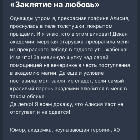
«Заклятие на любовь»
Однажды утром я, прекрасная графиня Алисия,
проснулась в теле толстушки, покрытом
прыщами. И я знаю, кто в этом виноват! Декан
академии, мерзкая старушка, превратила меня
из прекрасного лебедя в гадкого ут… жабенка!
И за что! За невинную шутку над своей
помощницей на вечеринке в честь поступления
в академию магии. Да еще и условие
поставила: мол, заклятие спадет, если самый
красивый парень академии влюбится в меня в
таком облике.
Да легко! Я всем докажу, что Алисия Уэст не
отступает и не сдается!
Юмор, академка, неунывающая героиня, ХЭ