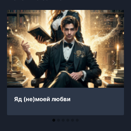
Яд (не)моей любви