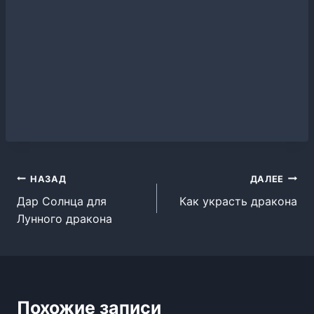
Навигация
НАЗАД
ДАЛЕЕ
Дар Солнца для
Как украсть дракона
по
Лунного дракона
записям
Похожие записи