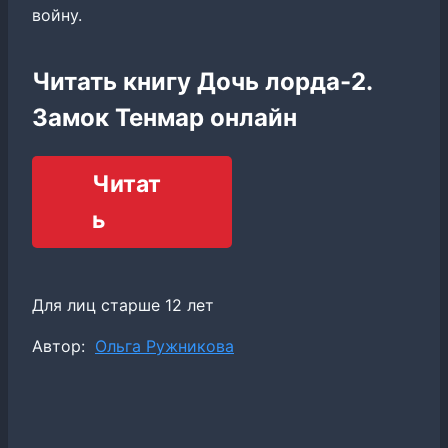
войну.
Читать книгу Дочь лорда-2.
Замок Тенмар онлайн
Читат
ь
Для лиц старше 12 лет
Метки
Автор:
Ольга Ружникова
записи: