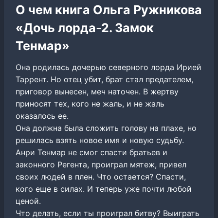
О чем книга Ольга Ружникова
«Дочь лорда-2. Замок
Тенмар»
Она родилась дочерью северного лорда Ирией
Таррент. Но отец убит, брат стал предателем,
приговор вынесен, меч наточен. В жертву
приносят тех, кого не жаль, и не жаль
оказалось ее.
Она должна была сложить голову на плахе, но
решилась взять новое имя и новую судьбу.
Анри Тенмар не смог спасти братьев и
законного Регента, проиграл мятеж, привел
своих людей в плен. Что остается? Спасти,
кого еще в силах. И теперь уже почти любой
ценой.
Что делать, если ты проиграл битву? Выиграть