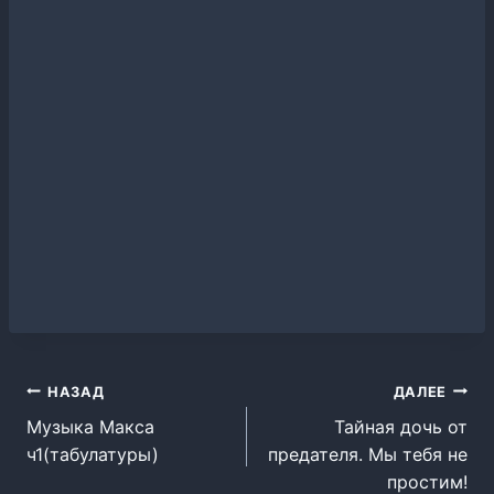
Навигация
НАЗАД
ДАЛЕЕ
Музыка Макса
Тайная дочь от
по
ч1(табулатуры)
предателя. Мы тебя не
записям
простим!