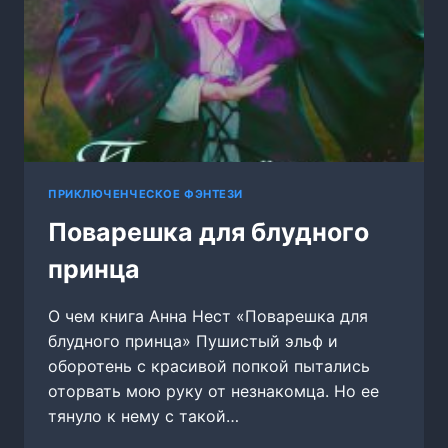
ПРИКЛЮЧЕНЧЕСКОЕ ФЭНТЕЗИ
Поварешка для блудного
принца
О чем книга Анна Нест «Поварешка для
блудного принца» Пушистый эльф и
оборотень с красивой попкой пытались
оторвать мою руку от незнакомца. Но ее
тянуло к нему с такой…