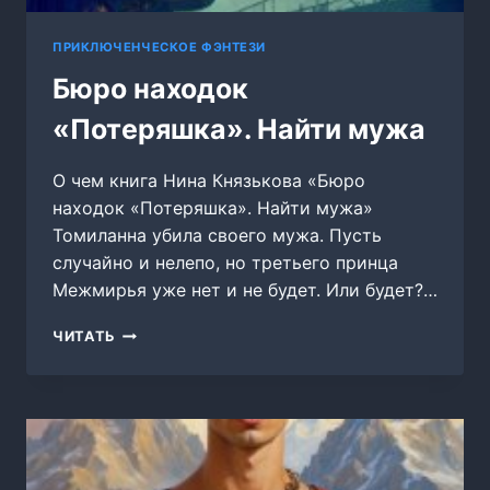
ПРИКЛЮЧЕНЧЕСКОЕ ФЭНТЕЗИ
Бюро находок
«Потеряшка». Найти мужа
О чем книга Нина Князькова «Бюро
находок «Потеряшка». Найти мужа»
Томиланна убила своего мужа. Пусть
случайно и нелепо, но третьего принца
Межмирья уже нет и не будет. Или будет?…
БЮРО
ЧИТАТЬ
НАХОДОК
«ПОТЕРЯШКА».
НАЙТИ
МУЖА