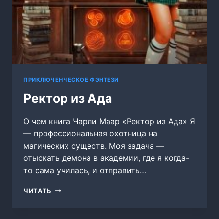
ПРИКЛЮЧЕНЧЕСКОЕ ФЭНТЕЗИ
Ректор из Ада
О чем книга Чарли Маар «Ректор из Ада» Я
— профессиональная охотница на
магических существ. Моя задача —
отыскать демона в академии, где я когда-
то сама училась, и отправить…
РЕКТОР
ЧИТАТЬ
ИЗ
АДА