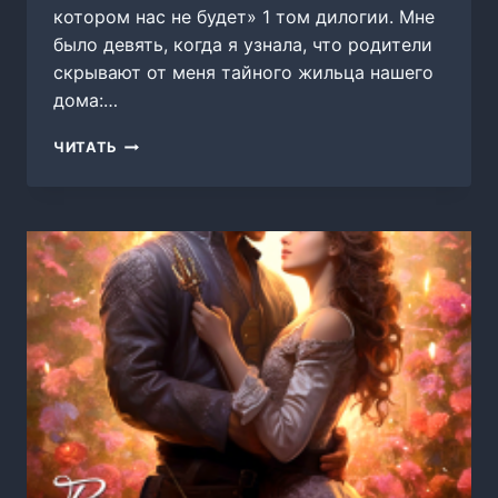
котором нас не будет» 1 том дилогии. Мне
было девять, когда я узнала, что родители
скрывают от меня тайного жильца нашего
дома:…
ЛЕТО,
ЧИТАТЬ
В
КОТОРОМ
НАС
НЕ
БУДЕТ