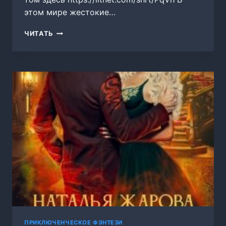
этом мире жестокие…
(НЕ)
ЧИТАТЬ
АНГЕЛ
ДЛЯ
ТЕМНОГО
ЛОРДА
—
ТОМ
2
ПРИКЛЮЧЕНЧЕСКОЕ ФЭНТЕЗИ