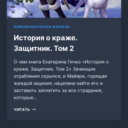
ПРИКЛЮЧЕНЧЕСКОЕ ФЭНТЕЗИ
История о краже.
Защитник. Том 2
О чем книга Екатерина Гичко «История о
краже. Защитник. Том 2» Зачинщик
ограбления скрылся, и Майяри, горящая
жаждой мщения, нацелена найти его и
заставить заплатить за все страдания,
которые…
ИСТОРИЯ
ЧИТАТЬ
О
КРАЖЕ.
ЗАЩИТНИК.