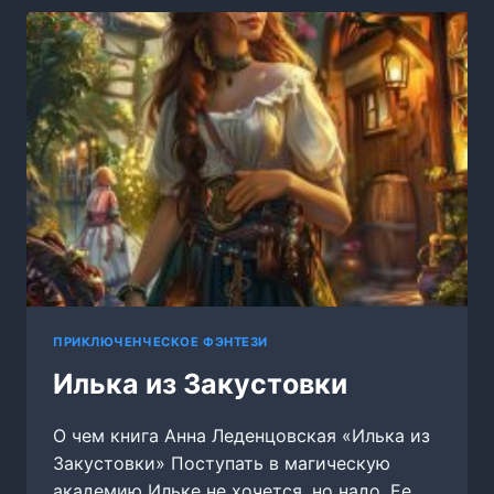
ТОМ
2
ПРИКЛЮЧЕНЧЕСКОЕ ФЭНТЕЗИ
Илька из Закустовки
О чем книга Анна Леденцовская «Илька из
Закустовки» Поступать в магическую
академию Ильке не хочется, но надо. Ее