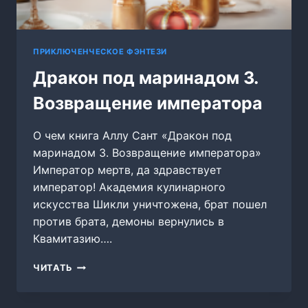
ПРИКЛЮЧЕНЧЕСКОЕ ФЭНТЕЗИ
Дракон под маринадом 3.
Возвращение императора
О чем книга Аллу Сант «Дракон под
маринадом 3. Возвращение императора»
Император мертв, да здравствует
император! Академия кулинарного
искусства Шикли уничтожена, брат пошел
против брата, демоны вернулись в
Квамитазию….
ДРАКОН
ЧИТАТЬ
ПОД
МАРИНАДОМ
3.