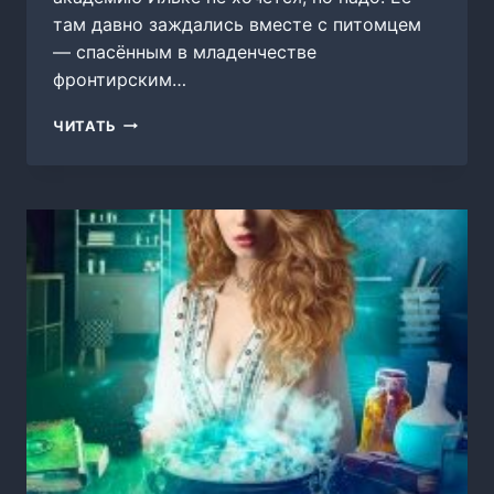
там давно заждались вместе с питомцем
— спасённым в младенчестве
фронтирским…
ИЛЬКА
ЧИТАТЬ
ИЗ
ЗАКУСТОВКИ