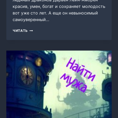
красив, умен, богат и сохраняет молодость
вот уже сто лет. А еще он невыносимый
самоуверенный…
СОБЛАЗНИТЬ
ЧИТАТЬ
ВЛАДЫКУ
ЛЕДЯНЫХ
ДРАКОНОВ