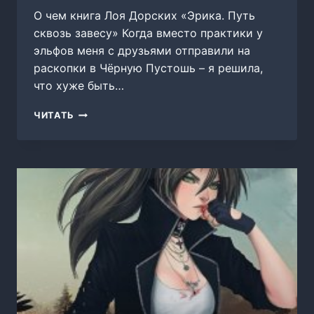
О чем книга Лоя Дорских «Эрика. Путь
сквозь завесу» Когда вместо практики у
эльфов меня с друзьями отправили на
раскопки в Чёрную Пустошь – я решила,
что хуже быть…
ЭРИКА.
ЧИТАТЬ
ПУТЬ
СКВОЗЬ
ЗАВЕСУ