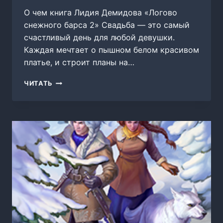
О чем книга Лидия Демидова «Логово
снежного барса 2» Свадьба — это самый
счастливый день для любой девушки.
Каждая мечтает о пышном белом красивом
платье, и строит планы на…
ЛОГОВО
ЧИТАТЬ
СНЕЖНОГО
БАРСА
2