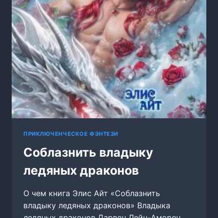
ПРИКЛЮЧЕНЧЕСКОЕ ФЭНТЕЗИ
Соблазнить владыку
ледяных драконов
О чем книга Элис Айт «Соблазнить
владыку ледяных драконов» Владыка
ледяных драконов Дарвен Лейн-Аморен