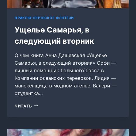
ПРИКЛЮЧЕНЧЕСКОЕ ФЭНТЕЗИ
Ущелье Самарья, в
следующий вторник
О чем книга Анна Дашевская «Ущелье
Самарья, в следующий вторник» Софи —
личный помощник большого босса в
Компании океанских перевозок. Лидия —
манекенщица в модном ателье. Валери —
студентка…
УЩЕЛЬЕ
ЧИТАТЬ
САМАРЬЯ,
В
СЛЕДУЮЩИЙ
ВТОРНИК