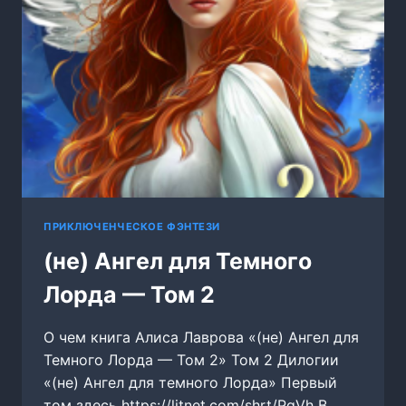
ПРИКЛЮЧЕНЧЕСКОЕ ФЭНТЕЗИ
(не) Ангел для Темного
Лорда — Том 2
О чем книга Алиса Лаврова «(не) Ангел для
Темного Лорда — Том 2» Том 2 Дилогии
«(не) Ангел для темного Лорда» Первый
том здесь https://litnet.com/shrt/PqVh В