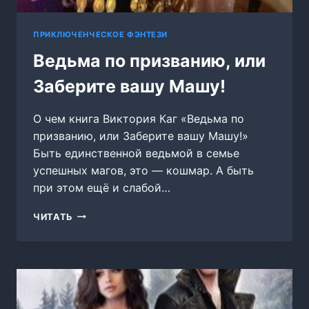
ПРИКЛЮЧЕНЧЕСКОЕ ФЭНТЕЗИ
Ведьма по призванию, или
Заберите вашу Машу!
О чем книга Виктория Каг «Ведьма по
призванию, или Заберите вашу Машу!»
Быть единственной ведьмой в семье
успешных магов, это — кошмар. А быть
при этом ещё и слабой…
ВЕДЬМА
ЧИТАТЬ
ПО
ПРИЗВАНИЮ,
ИЛИ
ЗАБЕРИТЕ
ВАШУ
МАШУ!