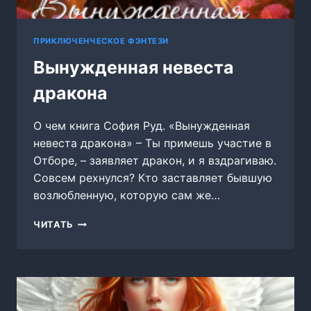
ПРИКЛЮЧЕНЧЕСКОЕ ФЭНТЕЗИ
Вынужденная невеста
дракона
О чем книга София Руд. «Вынужденная
невеста дракона» – Ты примешь участие в
Отборе, – заявляет дракон, и я вздрагиваю.
Совсем рехнулся? Кто заставляет бывшую
возлюбленную, которую сам же…
ВЫНУЖДЕННАЯ
ЧИТАТЬ
НЕВЕСТА
ДРАКОНА