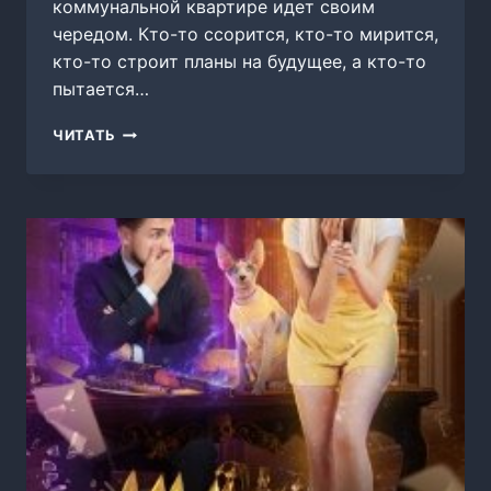
коммунальной квартире идет своим
чередом. Кто-то ссорится, кто-то мирится,
кто-то строит планы на будущее, а кто-то
пытается…
КОММУНАЛКА
ЧИТАТЬ
2:
БЛИЗКИЕ
ЛЮДИ