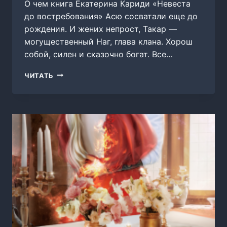
О чем книга Екатерина Кариди «Невеста
до востребования» Асю сосватали еще до
рождения. И жених непрост, Такар —
могущественный Наг, глава клана. Хорош
собой, силен и сказочно богат. Все…
НЕВЕСТА
ЧИТАТЬ
ДО
ВОСТРЕБОВАНИЯ